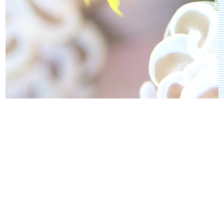
メガネスズメダイ
イソバナカクレエビ