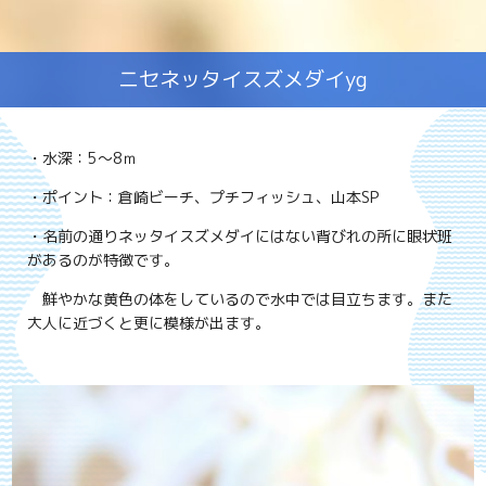
ニセネッタイスズメダイyg
・水深：5～8ｍ
・ポイント：倉崎ビーチ、プチフィッシュ、山本SP
・名前の通りネッタイスズメダイにはない背びれの所に眼状班
があるのが特徴です。
鮮やかな黄色の体をしているので水中では目立ちます。また
大人に近づくと更に模様が出ます。