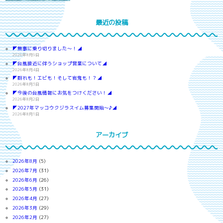
最近の投稿
◤無事に乗り切りました～！◢
2026年8月9日
◤台風接近に伴うショップ営業について◢
2026年8月4日
◤群れも！エビも！そして岩鬼も！？◢
2026年8月3日
◤今後の台風情報にお気をつけください！◢
2026年8月2日
◤2027年マッコウクジラスイム募集開始～♪◢
2026年8月1日
アーカイブ
2026年8月
(5)
2026年7月
(31)
2026年6月
(26)
2026年5月
(31)
2026年4月
(27)
2026年3月
(29)
2026年2月
(27)