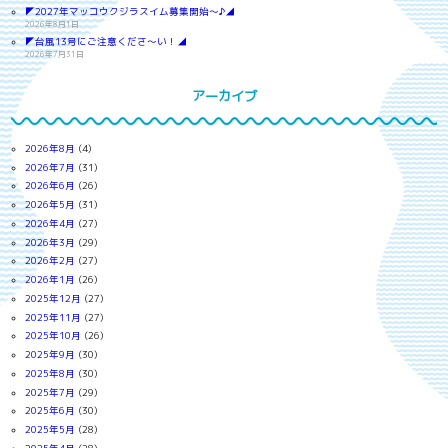
◤2027年マッコウクジラスイム募集開始～♪◢
2026年8月1日
◤台風13号にご注意くださ～い！◢
2026年7月31日
アーカイブ
2026年8月
(4)
2026年7月
(31)
2026年6月
(26)
2026年5月
(31)
2026年4月
(27)
2026年3月
(29)
2026年2月
(27)
2026年1月
(26)
2025年12月
(27)
2025年11月
(27)
2025年10月
(26)
2025年9月
(30)
2025年8月
(30)
2025年7月
(29)
2025年6月
(30)
2025年5月
(28)