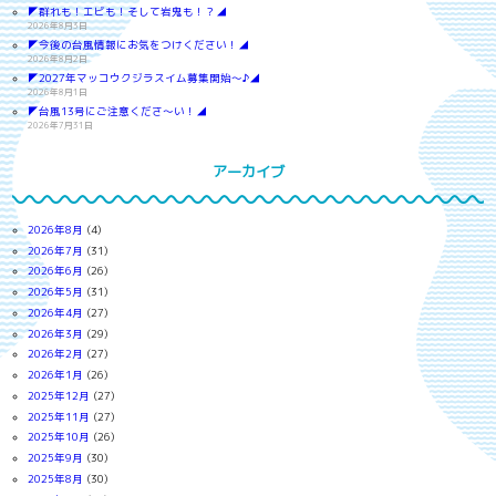
◤群れも！エビも！そして岩鬼も！？◢
2026年8月3日
◤今後の台風情報にお気をつけください！◢
2026年8月2日
◤2027年マッコウクジラスイム募集開始～♪◢
2026年8月1日
◤台風13号にご注意くださ～い！◢
2026年7月31日
アーカイブ
2026年8月
(4)
2026年7月
(31)
2026年6月
(26)
2026年5月
(31)
2026年4月
(27)
2026年3月
(29)
2026年2月
(27)
2026年1月
(26)
2025年12月
(27)
2025年11月
(27)
2025年10月
(26)
2025年9月
(30)
2025年8月
(30)