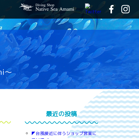
mi～
最近の投稿
◤台風接近に伴うショップ営業に