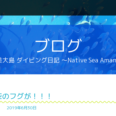
ブログ
大島 ダイビング日記 ～Native Sea Ama
匹のフグが！！！
2019年6月30日