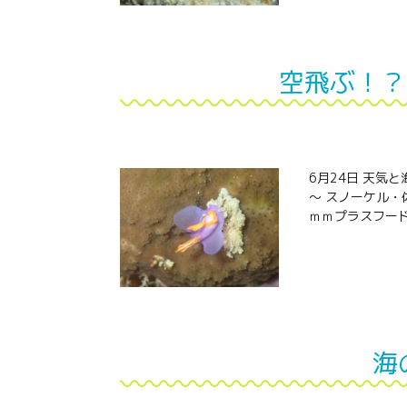
空飛ぶ！？
6月24日 天気
～ スノーケル・
ｍｍプラスフード
海