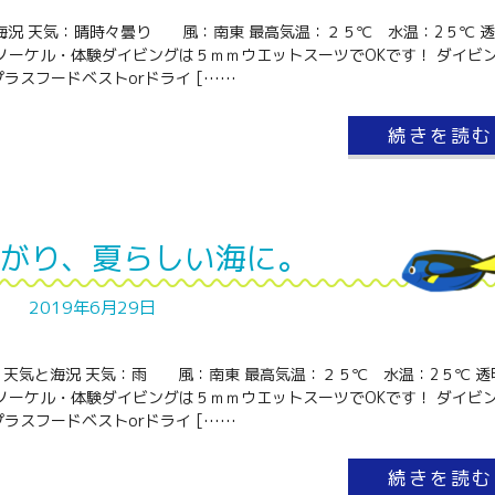
と海況 天気：晴時々曇り 風：南東 最高気温：２５℃ 水温：2５℃ 
ノーケル・体験ダイビングは５ｍｍウエットスーツでOKです！ ダイビ
ラスフードベストorドライ [……
続きを読む
がり、夏らしい海に。
2019年6月29日
 天気と海況 天気：雨 風：南東 最高気温：２５℃ 水温：2５℃ 透
ノーケル・体験ダイビングは５ｍｍウエットスーツでOKです！ ダイビ
ラスフードベストorドライ [……
続きを読む