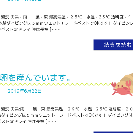
と海況 天気：雨 風：東 最高気温：２５℃ 水温：2５℃ 透明度：１
体験ダイビングは５ｍｍウエット＋フードベストでOKです！ ダイビン
ベストorドライ 陸は長袖 [……
続きを読む
卵を産んでいます。
2019年6月22日
と海況 天気:雨 風 東 最高気温：２９℃ 水温：2５℃ 透明度：２
験ダイビングは５ｍｍウエット＋フードベストでOKです！ ダイビングは
ストorドライ 陸は長袖 [……