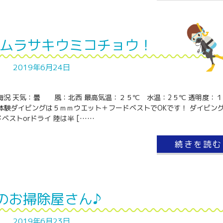
ムラサキウミコチョウ！
2019年6月24日
と海況 天気：曇 風：北西 最高気温：２５℃ 水温：2５℃ 透明度：
体験ダイビングは５ｍｍウエット＋フードベストでOKです！ ダイビン
ベストorドライ 陸は半 [……
続きを読む
のお掃除屋さん♪
2019年6月23日