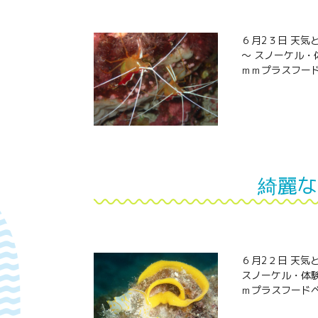
６月2３日 天気
～ スノーケル・
ｍｍプラスフード
綺麗な
６月2２日 天気
スノーケル・体
ｍプラスフードベ