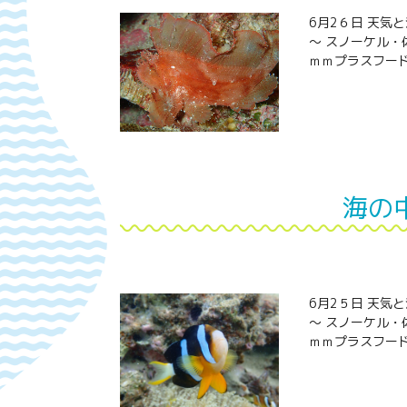
6月2６日 天気
～ スノーケル・
ｍｍプラスフード
海の
6月2５日 天気
～ スノーケル・
ｍｍプラスフード