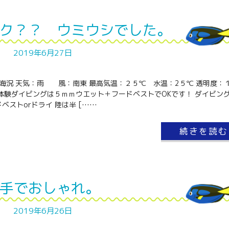
ク？？ ウミウシでした。
2019年6月27日
と海況 天気：雨 風：南東 最高気温：２５℃ 水温：2５℃ 透明度：
体験ダイビングは５ｍｍウエット＋フードベストでOKです！ ダイビン
ベストorドライ 陸は半 [……
続きを読む
手でおしゃれ。
2019年6月26日