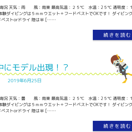
と海況 天気：雨 風：南東 最高気温：２５℃ 水温：2５℃ 透明度：
体験ダイビングは５ｍｍウエット＋フードベストでOKです！ ダイビン
ベストorドライ 陸は半 [……
続きを読む
中にモデル出現！？
2019年6月25日
と海況 天気：曇 風：南東 最高気温：２５℃ 水温：2５℃ 透明度：
体験ダイビングは５ｍｍウエット＋フードベストでOKです！ ダイビン
ベストorドライ 陸は半 [……
続きを読む