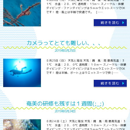
１℃ 水温：２８．8℃ 透明度：１5ｍ～ スノーケル・体験
ダイビング・ファンダイビングは５ｍｍウエットスーツでOK
です！ 陸・船上は半袖で快適です。 [……
続きを読む
カメラってとても難しい、、、
2019年8月25日
８月25日（日） 天気と海況 天気：晴 風：南 最高気温：３
１℃ 水温：２８．０℃ 透明度：１０ｍ～ スノーケル・体験
ダイビング・ファンダイビングは５ｍｍウエットスーツでOK
です！ 陸は半袖、ボート上はウエットスーツで快 [……
続きを読む
奄美の研修も残すは１週間(;_;)
2019年8月24日
８月2４日（土） 天気と海況 天気：晴 風：南 最高気温：３
１℃ 水温：２８．０℃ 透明度：１０ｍ～ スノーケル・体験
ダイビング・ファンダイビングは５ｍｍウエットスーツでOK