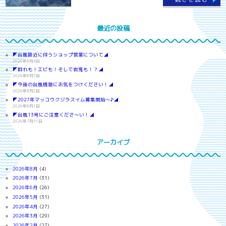
最近の投稿
◤台風接近に伴うショップ営業について◢
2026年8月4日
◤群れも！エビも！そして岩鬼も！？◢
2026年8月3日
◤今後の台風情報にお気をつけください！◢
2026年8月2日
◤2027年マッコウクジラスイム募集開始～♪◢
2026年8月1日
◤台風13号にご注意くださ～い！◢
2026年7月31日
アーカイブ
2026年8月
(4)
2026年7月
(31)
2026年6月
(26)
2026年5月
(31)
2026年4月
(27)
2026年3月
(29)
2026年2月
(27)