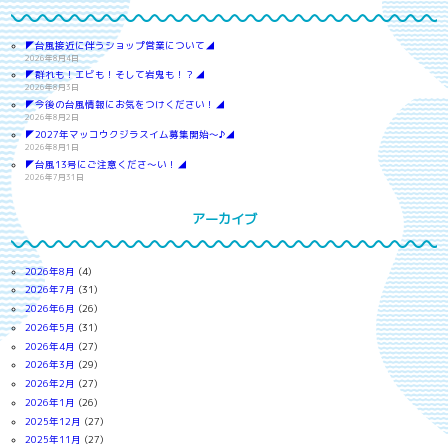
◤台風接近に伴うショップ営業について◢
2026年8月4日
◤群れも！エビも！そして岩鬼も！？◢
2026年8月3日
◤今後の台風情報にお気をつけください！◢
2026年8月2日
◤2027年マッコウクジラスイム募集開始～♪◢
2026年8月1日
◤台風13号にご注意くださ～い！◢
2026年7月31日
アーカイブ
2026年8月
(4)
2026年7月
(31)
2026年6月
(26)
2026年5月
(31)
2026年4月
(27)
2026年3月
(29)
2026年2月
(27)
2026年1月
(26)
2025年12月
(27)
2025年11月
(27)