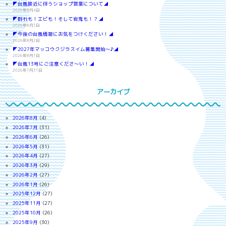
◤台風接近に伴うショップ営業について◢
2026年8月4日
◤群れも！エビも！そして岩鬼も！？◢
2026年8月3日
◤今後の台風情報にお気をつけください！◢
2026年8月2日
◤2027年マッコウクジラスイム募集開始～♪◢
2026年8月1日
◤台風13号にご注意くださ～い！◢
2026年7月31日
アーカイブ
2026年8月
(4)
2026年7月
(31)
2026年6月
(26)
2026年5月
(31)
2026年4月
(27)
2026年3月
(29)
2026年2月
(27)
2026年1月
(26)
2025年12月
(27)
2025年11月
(27)
2025年10月
(26)
2025年9月
(30)