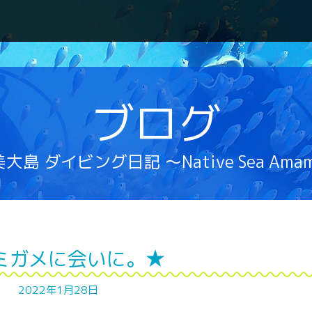
ブログ
大島 ダイビング日記 ～Native Sea Ama
ミガメに会いに。★
2022年1月28日