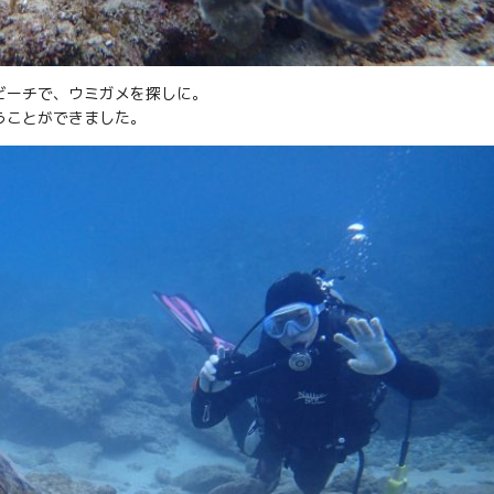
ビーチで、ウミガメを探しに。
うことができました。