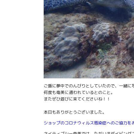
ご飯に夢中でのんびりとしていたので、一緒に
何度も奄美に通われているとのこと。
またぜひ遊びに来てくださいね！！
本日もありがとうございました。
ショップのコロナウィルス感染症へのご協力を
ネイティブシー奄美では、ただいまダイビング