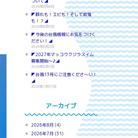
ついて◢
2026年8月4日
◤群れも！エビも！そして岩鬼
も！？◢
2026年8月3日
◤今後の台風情報にお気をつけく
ださい！◢
2026年8月2日
◤2027年マッコウクジラスイム
募集開始～♪◢
2026年8月1日
◤台風13号にご注意くださ～い！
◢
2026年7月31日
アーカイブ
2026年8月
(4)
2026年7月
(31)