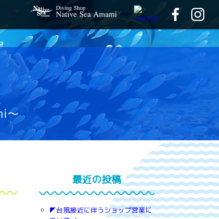
mi～
最近の投稿
◤台風接近に伴うショップ営業に