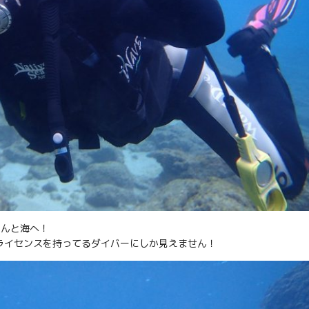
さんと海へ！
ライセンスを持ってるダイバーにしか見えません！