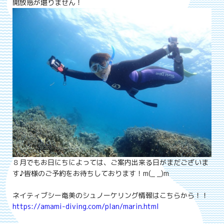
開放感が堪りません！
８月でもお日にちによっては、ご案内出来る日がまだございま
す♪皆様のご予約をお待ちしております！m(_ _)m
ネイティブシー奄美のシュノーケリング情報はこちらから！！
https://amami-diving.com/plan/marin.html