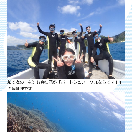
船で海の上を進む爽快感が「ボートシュノーケルならでは！」
の醍醐味です！