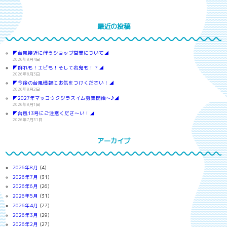
最近の投稿
◤台風接近に伴うショップ営業について◢
2026年8月4日
◤群れも！エビも！そして岩鬼も！？◢
2026年8月3日
◤今後の台風情報にお気をつけください！◢
2026年8月2日
◤2027年マッコウクジラスイム募集開始～♪◢
2026年8月1日
◤台風13号にご注意くださ～い！◢
2026年7月31日
アーカイブ
2026年8月
(4)
2026年7月
(31)
2026年6月
(26)
2026年5月
(31)
2026年4月
(27)
2026年3月
(29)
2026年2月
(27)