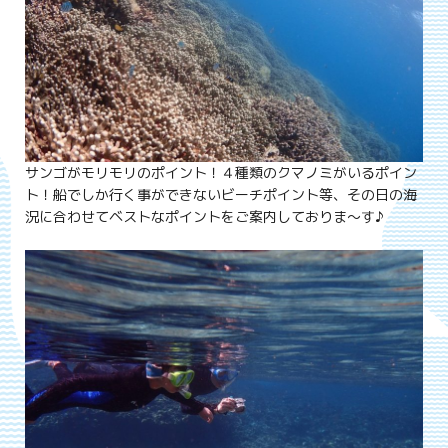
サンゴがモリモリのポイント！４種類のクマノミがいるポイン
ト！船でしか行く事ができないビーチポイント等、その日の海
況に合わせてベストなポイントをご案内しておりま～す♪