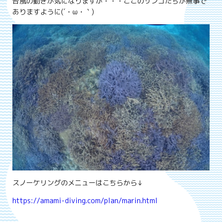
台風の動きが気になりますが・・・ここのサンゴたちが無事で
ありますように(´・ω・｀)
スノーケリングのメニューはこちらから↓
https://amami-diving.com/plan/marin.html