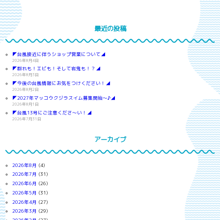
最近の投稿
◤台風接近に伴うショップ営業について◢
2026年8月4日
◤群れも！エビも！そして岩鬼も！？◢
2026年8月3日
◤今後の台風情報にお気をつけください！◢
2026年8月2日
◤2027年マッコウクジラスイム募集開始～♪◢
2026年8月1日
◤台風13号にご注意くださ～い！◢
2026年7月31日
アーカイブ
2026年8月
(4)
2026年7月
(31)
2026年6月
(26)
2026年5月
(31)
2026年4月
(27)
2026年3月
(29)