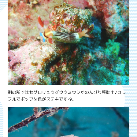
別の所ではセグロリュウグウウミウシがのんびり移動中♪カラ
フルでポップな色がステキですね。