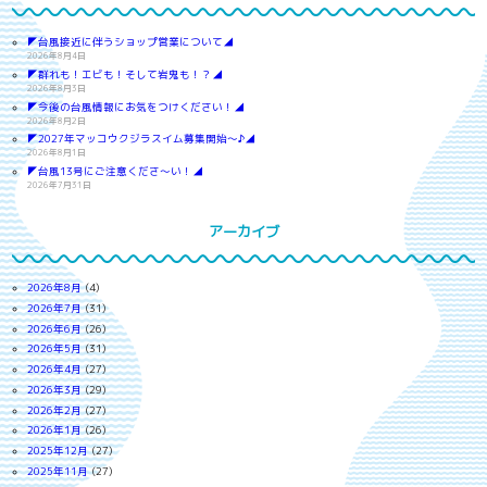
◤台風接近に伴うショップ営業について◢
2026年8月4日
◤群れも！エビも！そして岩鬼も！？◢
2026年8月3日
◤今後の台風情報にお気をつけください！◢
2026年8月2日
◤2027年マッコウクジラスイム募集開始～♪◢
2026年8月1日
◤台風13号にご注意くださ～い！◢
2026年7月31日
アーカイブ
2026年8月
(4)
2026年7月
(31)
2026年6月
(26)
2026年5月
(31)
2026年4月
(27)
2026年3月
(29)
2026年2月
(27)
2026年1月
(26)
2025年12月
(27)
2025年11月
(27)