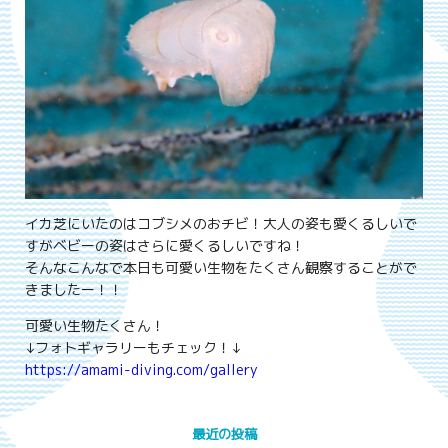
イカ芝にいたのはコブシメのおチビ！大人の姿も愛くるしいで
すがベビーの姿はさらに愛くるしいですね！
そんなこんなで本日も可愛い生物をたくさん観察することがで
きましたー！！
可愛い生物たくさん！
↓フォトギャラリーもチェック！↓
https://amami-diving.com/gallery
最近の投稿