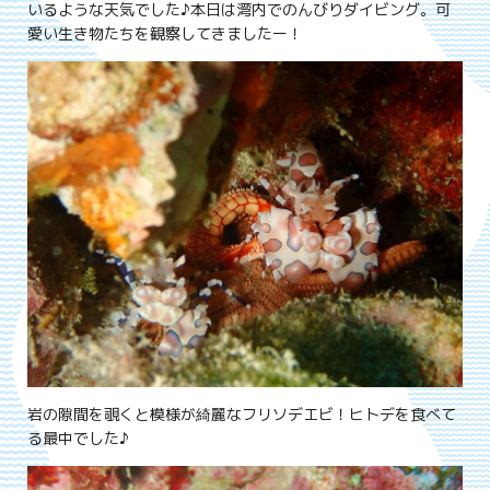
いるような天気でした♪本日は湾内でのんびりダイビング。可
愛い生き物たちを観察してきましたー！
岩の隙間を覗くと模様が綺麗なフリソデエビ！ヒトデを食べて
る最中でした♪