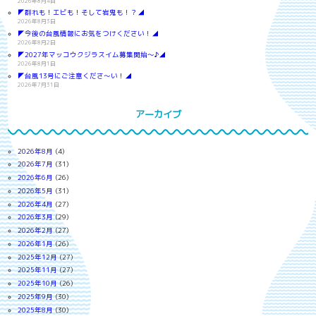
2026年8月4日
◤群れも！エビも！そして岩鬼も！？◢
2026年8月3日
◤今後の台風情報にお気をつけください！◢
2026年8月2日
◤2027年マッコウクジラスイム募集開始～♪◢
2026年8月1日
◤台風13号にご注意くださ～い！◢
2026年7月31日
アーカイブ
2026年8月
(4)
2026年7月
(31)
2026年6月
(26)
2026年5月
(31)
2026年4月
(27)
2026年3月
(29)
2026年2月
(27)
2026年1月
(26)
2025年12月
(27)
2025年11月
(27)
2025年10月
(26)
2025年9月
(30)
2025年8月
(30)