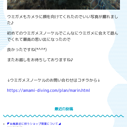
ウミガメもカメラに顔を向けてくれたのでいい写真が撮れまし
た♪
初めてのウミガメスノーケルでこんなにウミガメに会えて遊ん
でくれて最高の思い出になったので
良かったですね(*^^*)
またお越しをお待ちしておりますね♪
↓ウミガメスノーケルのお問い合わせはコチラから↓
https://amami-diving.com/plan/marin.html
最近の投稿
◤台風接近に伴うショップ営業について◢