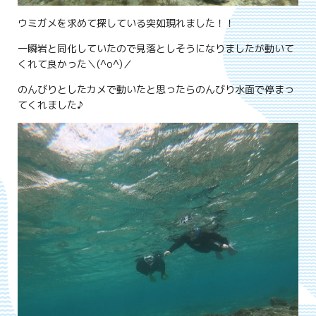
ウミガメを求めて探している突如現れました！！
一瞬岩と同化していたので見落としそうになりましたが動いて
くれて良かった＼(^o^)／
のんびりとしたカメで動いたと思ったらのんびり水面で停まっ
てくれました♪