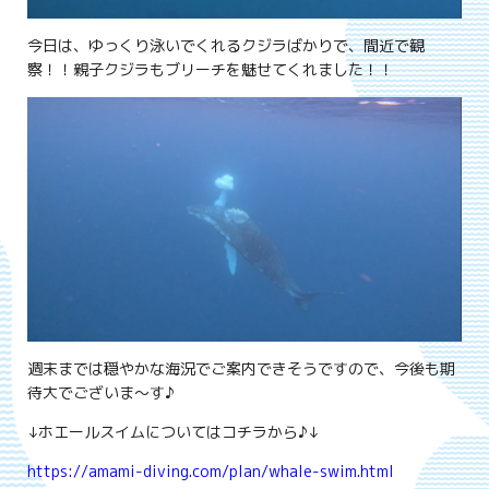
今日は、ゆっくり泳いでくれるクジラばかりで、間近で観
察！！親子クジラもブリーチを魅せてくれました！！
週末までは穏やかな海況でご案内できそうですので、今後も期
待大でございま～す♪
↓ホエールスイムについてはコチラから♪↓
https://amami-diving.com/plan/whale-swim.html