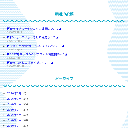
最近の投稿
◤台風接近に伴うショップ営業について◢
2026年8月4日
◤群れも！エビも！そして岩鬼も！？◢
2026年8月3日
◤今後の台風情報にお気をつけください！◢
2026年8月2日
◤2027年マッコウクジラスイム募集開始～♪◢
2026年8月1日
◤台風13号にご注意くださ～い！◢
2026年7月31日
アーカイブ
2026年8月
(4)
2026年7月
(31)
2026年6月
(26)
2026年5月
(31)
2026年4月
(27)
2026年3月
(29)
2026年2月
(27)