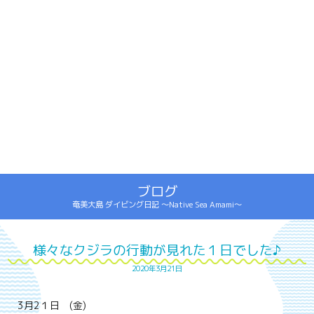
ブログ
奄美大島 ダイビング日記 ～Native Sea Amami～
様々なクジラの行動が見れた１日でした♪
2020年3月21日
3月2１日 (金)