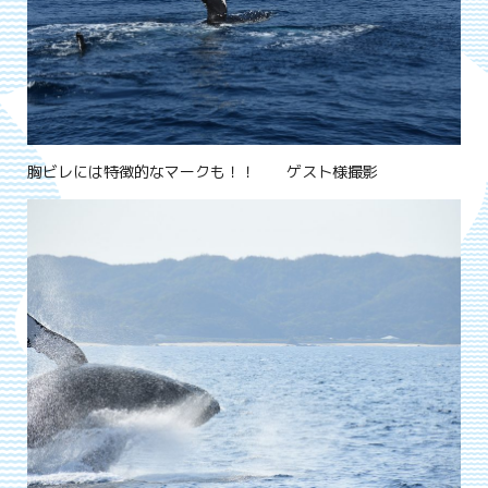
胸ビレには特徴的なマークも！！ ゲスト様撮影