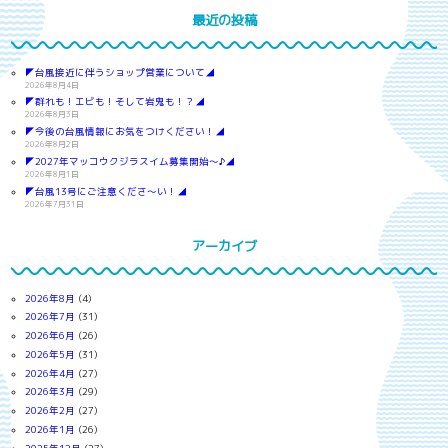
最近の投稿
◤台風接近に伴うショップ営業について◢
2026年8月4日
◤群れも！エビも！そして岩鬼も！？◢
2026年8月3日
◤今後の台風情報にお気をつけください！◢
2026年8月2日
◤2027年マッコウクジラスイム募集開始～♪◢
2026年8月1日
◤台風13号にご注意くださ～い！◢
2026年7月31日
アーカイブ
2026年8月
(4)
2026年7月
(31)
2026年6月
(26)
2026年5月
(31)
2026年4月
(27)
2026年3月
(29)
2026年2月
(27)
2026年1月
(26)