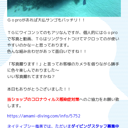
Ｇｏproがあれば大仏サンゴもバッチリ！！
ＴＧにワイコンってのもアリなんですが、個人的にはＧｏpro
で写真と動画、ＴＧはリングライトつけてマクロってのが使い
やすいのかなーと思っております。
色んな組み合わせがあって面白いですね！！
「写真撮ります！」と言ってお客様のカメラを借りながら勝手
に色々楽しんでおりました～
いい写真撮れてますかね？
本日もありがとうございました！！
当ショップのコロナウィルス感染症対策
へのご協力をお願い致
します。
https://amami-diving.com/info/5752
ネイティブシー奄美では、ただいま
ダイビングスタッフ募集中