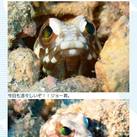
今日も凛々しいぞ！！ジョー君。