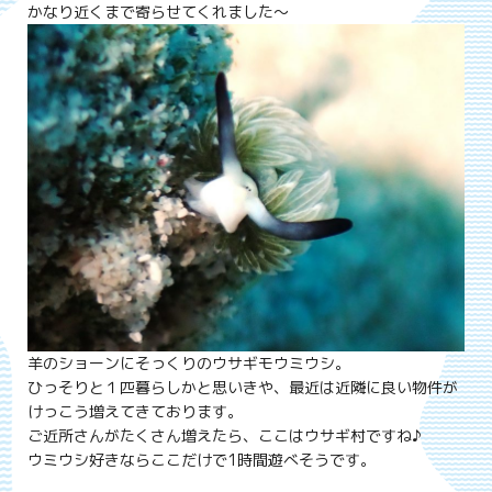
かなり近くまで寄らせてくれました～
羊のショーンにそっくりのウサギモウミウシ。
ひっそりと１匹暮らしかと思いきや、最近は近隣に良い物件が
けっこう増えてきております。
ご近所さんがたくさん増えたら、ここはウサギ村ですね♪
ウミウシ好きならここだけで1時間遊べそうです。