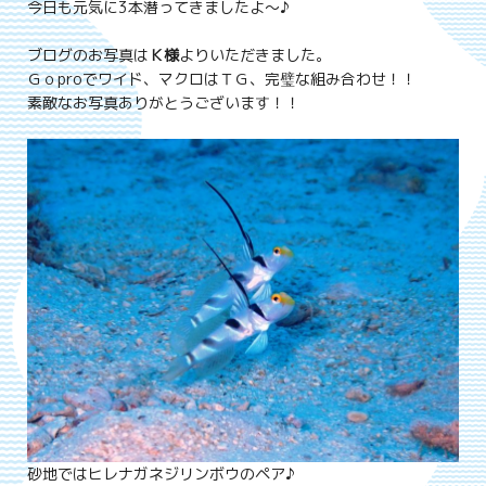
今日も元気に3本潜ってきましたよ～♪
ブログのお写真は
Ｋ様
よりいただきました。
Ｇｏproでワイド、マクロはＴＧ、完璧な組み合わせ！！
素敵なお写真ありがとうございます！！
砂地ではヒレナガネジリンボウのペア♪