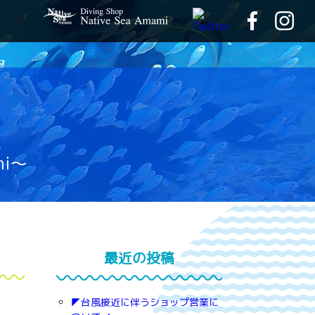
mi～
最近の投稿
◤台風接近に伴うショップ営業に