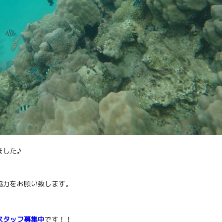
ました♪
協力をお願い致します。
スタッフ募集中
です！！