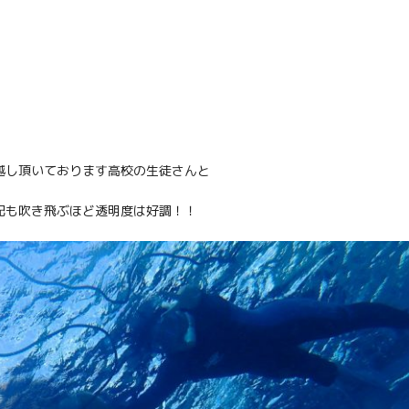
越し頂いております高校の生徒さんと
配も吹き飛ぶほど透明度は好調！！