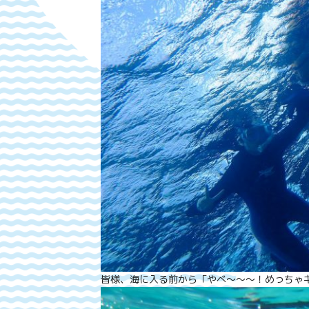
皆様、海に入る前から「やべ～～～！めっちゃキ