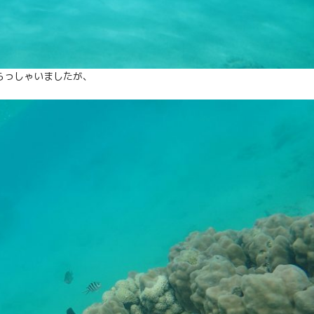
らっしゃいましたが、
！