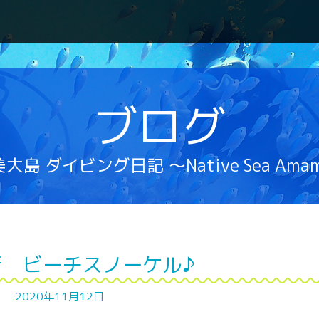
ブログ
大島 ダイビング日記 ～Native Sea Ama
行 ビーチスノーケル♪
2020年11月12日