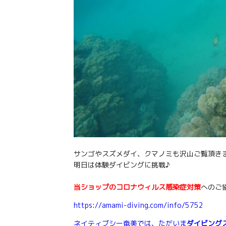
サンゴやスズメダイ、クマノミも沢山ご覧頂き
明日は体験ダイビングに挑戦♪
当ショップのコロナウィルス感染症対策
へのご
https://amami-diving.com/info/5752
ネイティブシー奄美では、ただいま
ダイビング