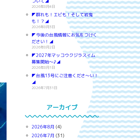
ついて◢
2026年8月4日
◤群れも！エビも！そして岩鬼
も！？◢
2026年8月3日
◤今後の台風情報にお気をつけく
ださい！◢
2026年8月2日
◤2027年マッコウクジラスイム
募集開始～♪◢
2026年8月1日
◤台風13号にご注意くださ～い！
◢
2026年7月31日
アーカイブ
2026年8月
(4)
2026年7月
(31)