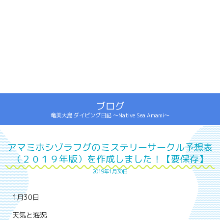
ブログ
奄美大島 ダイビング日記 ～Native Sea Amami～
アマミホシゾラフグのミステリーサークル予想表
（２０１９年版）を作成しました！【要保存】
2019年1月30日
1月30日
天気と海況