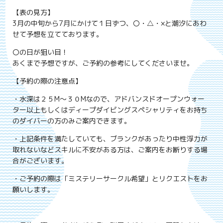
【表の見方】
3月の中旬から7月にかけて１日ずつ、〇・△・×と潮汐にあわ
せて予想を立てております。
〇の日が狙い目！
あくまで予想ですが、ご予約の参考にしてくださいませ。
【予約の際の注意点】
・水深は２５M～３０Mなので、アドバンスドオープンウォー
ター以上もしくはディープダイビングスペシャリティをお持ち
のダイバーの方のみご案内できます。
・上記条件を満たしていても、ブランクがあったり中性浮力が
取れないなどスキルに不安がある方は、ご案内をお断りする場
合がございます。
・ご予約の際は「ミステリーサークル希望」とリクエストをお
願いします。