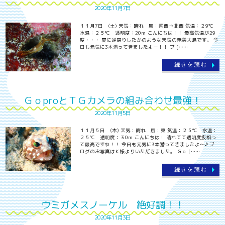
2020年11月7日
１１月7日 (土) 天気：晴れ 風：南西→北西 気温：２9℃
水温：２５℃ 透明度：20ｍ こんにちは！！ 最高気温が29
度・・・ 夏に逆戻りしたかのような天気の奄美大島です。 今
日も元気に3本潜ってきましたよー！！ ブ [……
続きを読む
ＧｏproとＴＧカメラの組み合わせ最強！
2020年11月5日
１１月５日 (木) 天気：晴れ 風：東 気温：２５℃ 水温：
２５℃ 透明度：３0ｍ こんにちは！ 晴れてて透明度抜群っ
て最高ですね！！ 今日も元気に3本潜ってきましたよ～♪ ブ
ログのお写真はＫ様よりいただきました。 Ｇｏ [……
続きを読む
ウミガメスノーケル 絶好調！！
2020年11月3日