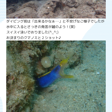
ダイビング前は「出来るかなぁ…」と不安げなご様子でしたが
水中に入るとさっきの発言が嘘のよう！(笑)
スイスイ泳いでおりました(^_^;)
お決まりのクマノミと２ショット♪