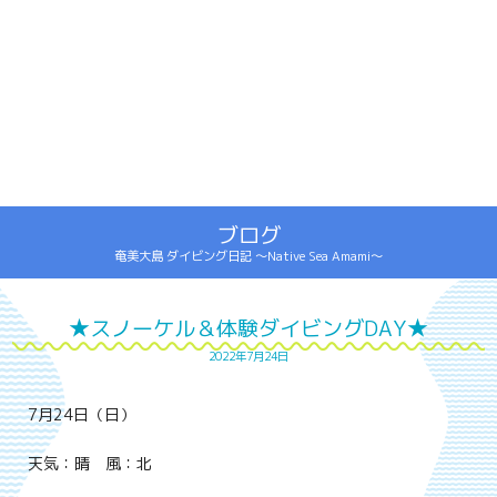
ブログ
奄美大島 ダイビング日記 ～Native Sea Amami～
★スノーケル＆体験ダイビングDAY★
2022年7月24日
7月24日（日）
天気：晴 風：北