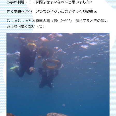
う事が判明・・・世間はせまいなぁ～と思いました♪
さて本題へ(^^) いつもの子がいたのでゆっくり観察🐢
むしゃむしゃとお食事の真っ最中(*^^*) 食べてるときの顔は
あまり可愛くない（笑）