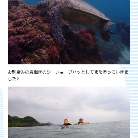
お馴染みの息継ぎのシーン🐢 プハッとしてまた潜っていきま
した♪