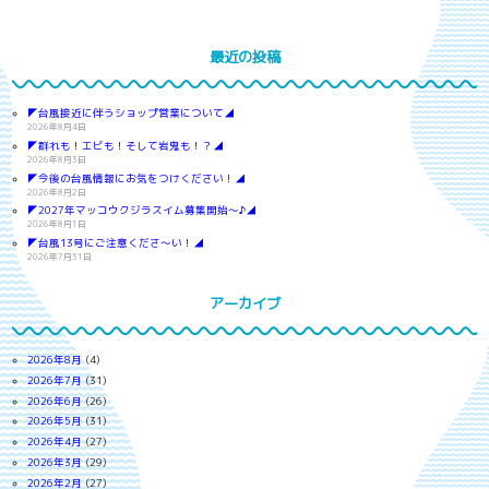
最近の投稿
◤台風接近に伴うショップ営業について◢
2026年8月4日
◤群れも！エビも！そして岩鬼も！？◢
2026年8月3日
◤今後の台風情報にお気をつけください！◢
2026年8月2日
◤2027年マッコウクジラスイム募集開始～♪◢
2026年8月1日
◤台風13号にご注意くださ～い！◢
2026年7月31日
アーカイブ
2026年8月
(4)
2026年7月
(31)
2026年6月
(26)
2026年5月
(31)
2026年4月
(27)
2026年3月
(29)
2026年2月
(27)