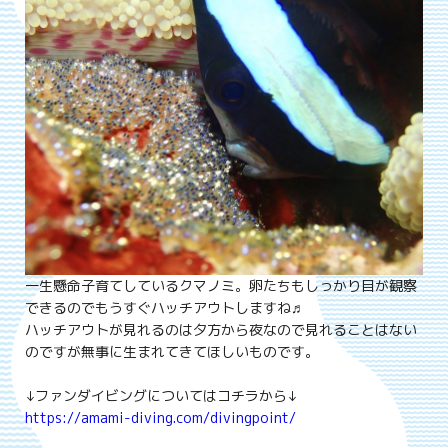
一生懸命子育てしているクマノミ。卵たちもしっかり目が観察
できるのでもうすぐハッチアウトしますね♬
ハッチアウトが見れるのは夕方から夜なので見れることはない
のですが無事に生まれてきてほしいものです。
↓ファンダイビングについてはコチラから↓
https://amami-diving.com/divingpoint/