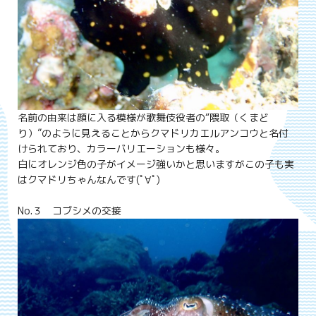
名前の由来は顔に入る模様が歌舞伎役者の“隈取（くまど
り）”のように見えることからクマドリカエルアンコウと名付
けられており、カラーバリエーションも様々。
白にオレンジ色の子がイメージ強いかと思いますがこの子も実
はクマドリちゃんなんです(ﾟ∀ﾟ)
No.３ コブシメの交接