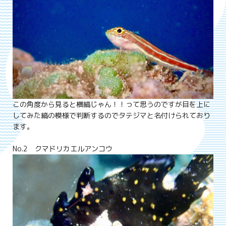
この角度から見ると横縞じゃん！！って思うのですが目を上に
してみた縞の模様で判断するのでタテジマと名付けられており
ます。
No.2 クマドリカエルアンコウ