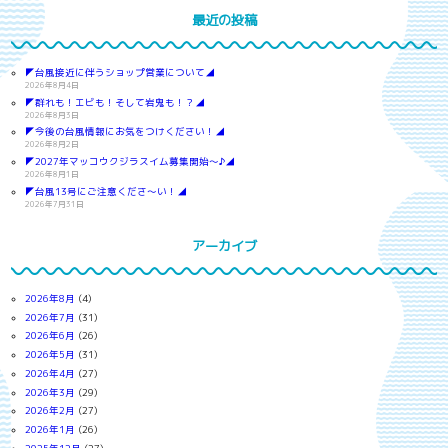
最近の投稿
◤台風接近に伴うショップ営業について◢
2026年8月4日
◤群れも！エビも！そして岩鬼も！？◢
2026年8月3日
◤今後の台風情報にお気をつけください！◢
2026年8月2日
◤2027年マッコウクジラスイム募集開始～♪◢
2026年8月1日
◤台風13号にご注意くださ～い！◢
2026年7月31日
アーカイブ
2026年8月
(4)
2026年7月
(31)
2026年6月
(26)
2026年5月
(31)
2026年4月
(27)
2026年3月
(29)
2026年2月
(27)
2026年1月
(26)