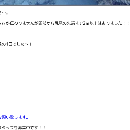
ら…。
きさが伝わりませんが頭部から尻尾の先端まで2ｍ以上はありました！
足の1日でした～！
お願い致します。
スタッフを募集中です！！