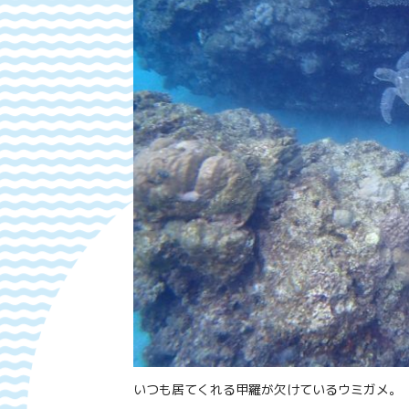
いつも居てくれる甲羅が欠けているウミガメ。