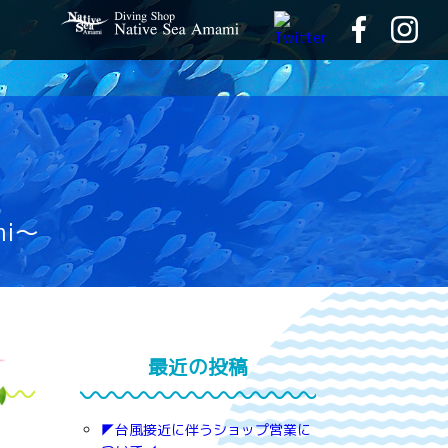
mi～
最近の投稿
◤台風接近に伴うショップ営業に