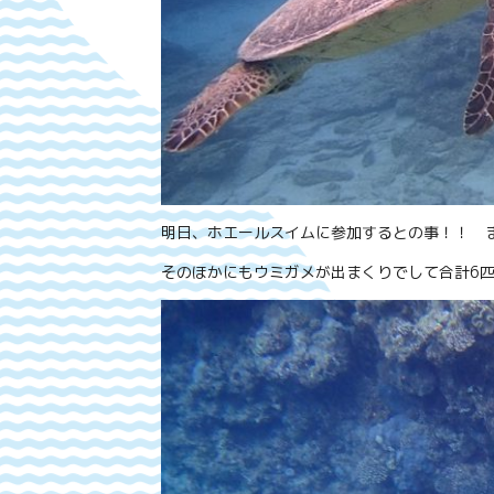
明日、ホエールスイムに参加するとの事！！ ま
そのほかにもウミガメが出まくりでして合計6