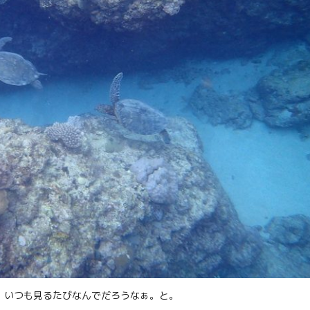
 いつも見るたびなんでだろうなぁ。と。