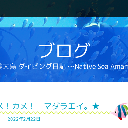
ブログ
大島 ダイビング日記 ～Native Sea Ama
メ！カメ！ マダラエイ。★
2022年2月22日