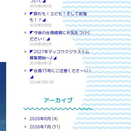
ついて◢
2026年8月4日
◤群れも！エビも！そして岩鬼
も！？◢
2026年8月3日
◤今後の台風情報にお気をつけく
ださい！◢
2026年8月2日
◤2027年マッコウクジラスイム
募集開始～♪◢
2026年8月1日
◤台風13号にご注意くださ～い！
◢
2026年7月31日
アーカイブ
2026年8月
(4)
2026年7月
(31)