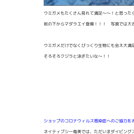
ウミガメもたくさん見れて満足～～！と思った
岩の下からマダラエイ登場！！！ 写真では大
ウミガメだけでなくびっくり生物にも会え大満
そろそろクジラと泳ぎたいな～！！
ショップのコロナウィルス感染症へのご協力を
ネイティブシー奄美では、ただいまダイビング