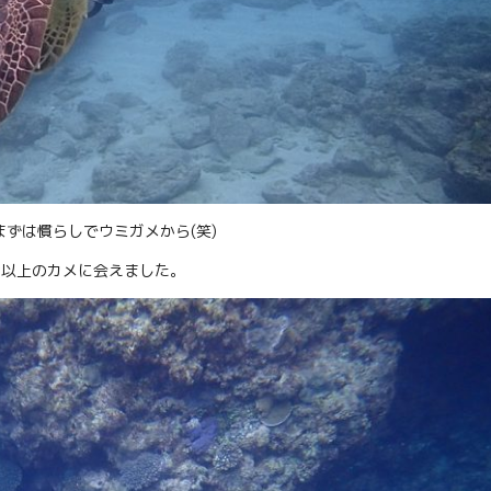
ずは慣らしでウミガメから(笑)
匹以上のカメに会えました。