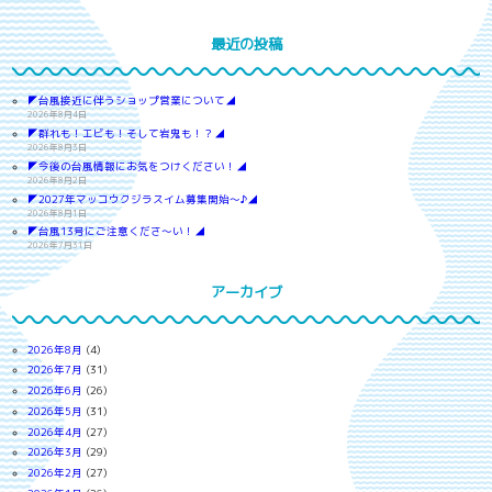
最近の投稿
◤台風接近に伴うショップ営業について◢
2026年8月4日
◤群れも！エビも！そして岩鬼も！？◢
2026年8月3日
◤今後の台風情報にお気をつけください！◢
2026年8月2日
◤2027年マッコウクジラスイム募集開始～♪◢
2026年8月1日
◤台風13号にご注意くださ～い！◢
2026年7月31日
アーカイブ
2026年8月
(4)
2026年7月
(31)
2026年6月
(26)
2026年5月
(31)
2026年4月
(27)
2026年3月
(29)
2026年2月
(27)