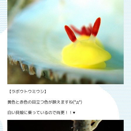
【ラボウトウミウシ】
黄色と赤色の目立つ色が映えますね(°д°)
白い貝殻に乗っているので尚更！！♥