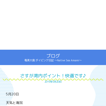
ブログ
奄美大島 ダイビング日記 ～Native Sea Amami～
さすが湾内ポイント！快適です♪
2019年5月20日
5月20日
天気と海況