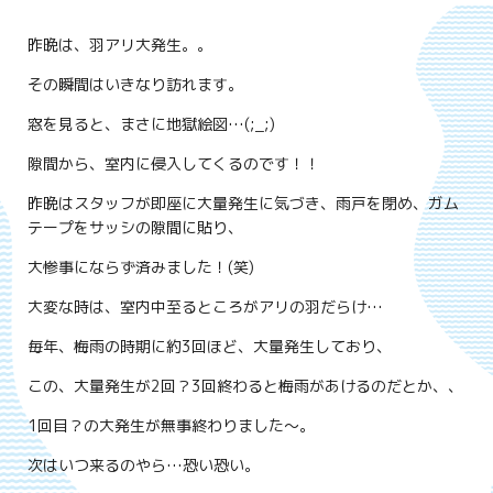
昨晩は、羽アリ大発生。。
その瞬間はいきなり訪れます。
窓を見ると、まさに地獄絵図…(;_;)
隙間から、室内に侵入してくるのです！！
昨晩はスタッフが即座に大量発生に気づき、雨戸を閉め、ガム
テープをサッシの隙間に貼り、
大惨事にならず済みました！(笑)
大変な時は、室内中至るところがアリの羽だらけ…
毎年、梅雨の時期に約3回ほど、大量発生しており、
この、大量発生が2回？3回終わると梅雨があけるのだとか、、
1回目？の大発生が無事終わりました～。
次はいつ来るのやら…恐い恐い。