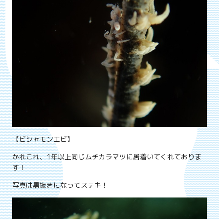
【ビシャモンエビ】
かれこれ、1年以上同じムチカラマツに居着いてくれておりま
す！
写真は黒抜きになってステキ！