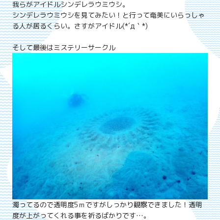
我らがアイドルシンデレラウミウシ。
シンデレラウミウシを見てみたい！と行って奄美にいらっしゃ
る人が居るくらい。さすがアイドル(*´д｀*)
そして最後はミステリーサークル
濁ってるので透明度5ｍですがしっかり観察できました！透明
度が上がってくれる事を祈るばかりです…。