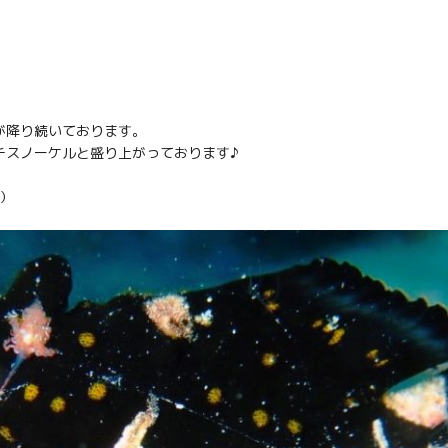
が降り続いております。
チスノーケルと盛り上がっております♪
マ）