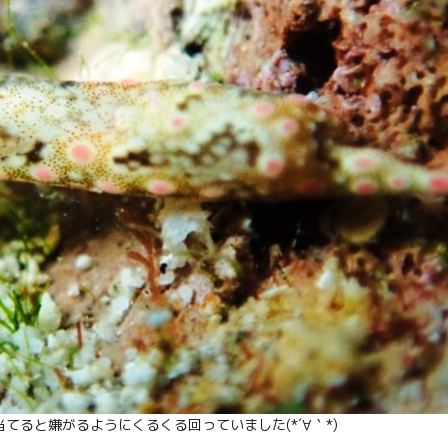
ると嫌がるようにくるくる回っていました(*´∀｀*)