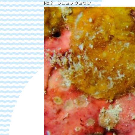
No.2 シロミノウミウシ