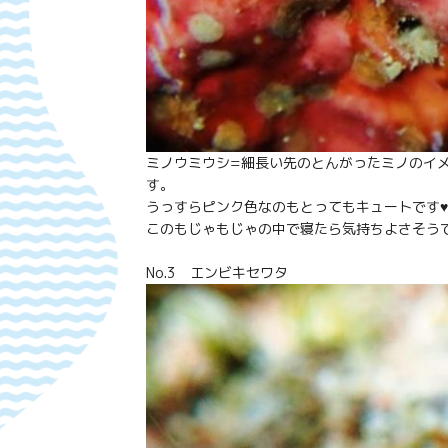
ミノウミウシ=細長い先のとんがったミノのイ
す。
うっすらピンク色なのもとってもキュートです
このもじゃもじゃの中で寝たら気持ちよさそうですよ
No.3 エンビキセワタ