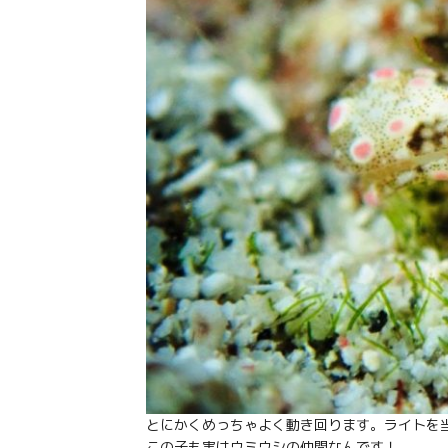
とにかくめっちゃよく動き回ります。ライトを当て
この子も実はウミウシの仲間なんです！