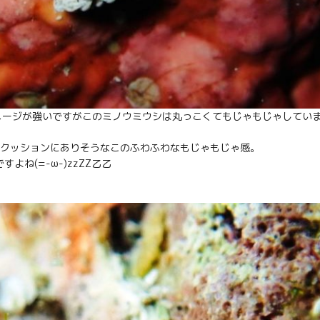
メージが強いですがこのミノウミウシは丸っこくてもじゃもじゃしてい
♥クッションにありそうなこのふわふわなもじゃもじゃ感。
ね(=-ω-)zzZZ乙乙