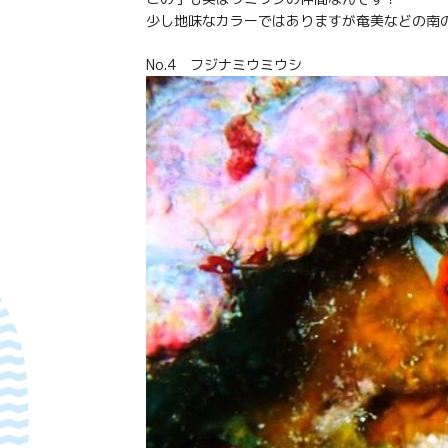
少し地味なカラーではありますが奄美などの南
No.4 フジナミウミウシ