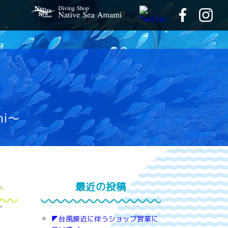
mi～
最近の投稿
◤台風接近に伴うショップ営業に