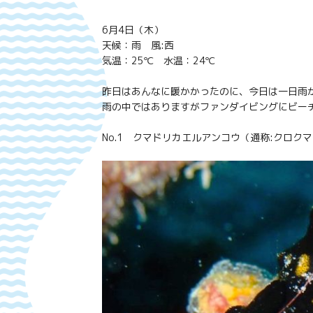
6月4日（木）
天候：雨 風:西
気温：25℃ 水温：24℃
昨日はあんなに暖かかったのに、今日は一日雨
雨の中ではありますがファンダイビングにビー
No.1 クマドリカエルアンコウ（通称:クロク