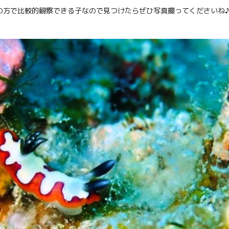
の方で比較的観察できる子なので見つけたらぜひ写真撮ってくださいね