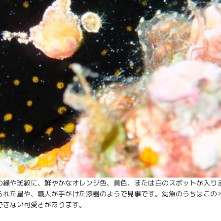
の縁や斑紋に、鮮やかなオレンジ色、黄色、または白のスポットが入り
られた星や、職人が手がけた漆器のようで見事です。幼魚のうちはこの
できない可愛さがあります。