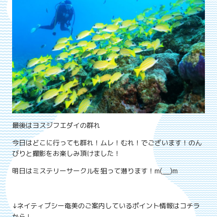
最後はヨスジフエダイの群れ
今日はどこに行っても群れ！ムレ！むれ！でございます！のん
びりと撮影をお楽しみ頂けました！
明日はミステリーサークルを狙って潜ります！m(__)m
↓ネイティブシー奄美のご案内しているポイント情報はコチラ
から↓