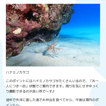
ハナミノカサゴ
このポイントにはハナミノカサゴがたくさんいるので、「お一
人につき一匹」状態でご案内できます。周りを気にせずゆっく
り撮影できるのが良い所で～す♪
途中で外洋に面した港でお弁当を食べてから、午後は湾内のポ
イントへ。