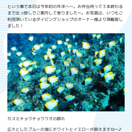
という事で本日は今年初の外洋へ～。お弁当持って３本終わる
まで出っ放しでご案内して参りました～。お写真は、いつもご
利用頂いているダイビングショップのオーナー様より頂戴致し
ました！
カスミチョウチョウウオの群れ
広々としたブルーの海にホワイトとイエローが映えますね～♪