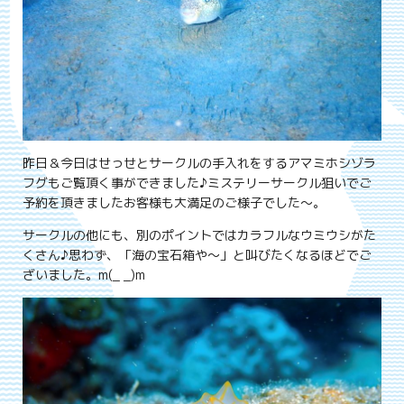
昨日＆今日はせっせとサークルの手入れをするアマミホシゾラ
フグもご覧頂く事ができました♪ミステリーサークル狙いでご
予約を頂きましたお客様も大満足のご様子でした～。
サークルの他にも、別のポイントではカラフルなウミウシがた
くさん♪思わず、「海の宝石箱や～」と叫びたくなるほどでご
ざいました。m(_ _)m