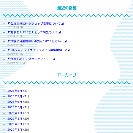
最近の投稿
◤台風接近に伴うショップ営業について◢
2026年8月4日
◤群れも！エビも！そして岩鬼も！？◢
2026年8月3日
◤今後の台風情報にお気をつけください！◢
2026年8月2日
◤2027年マッコウクジラスイム募集開始～♪◢
2026年8月1日
◤台風13号にご注意くださ～い！◢
2026年7月31日
アーカイブ
2026年8月
(4)
2026年7月
(31)
2026年6月
(26)
2026年5月
(31)
2026年4月
(27)
2026年3月
(29)
2026年2月
(27)
2026年1月
(26)