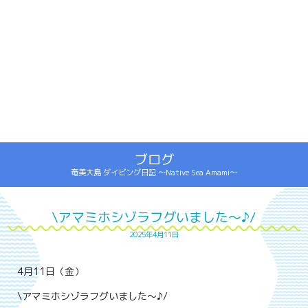
ブログ
奄美大島 ダイビング日記 ～Native Sea Amami～
\アマミホシゾラフグいました～♪/
2025年4月11日
4月11日（金）
\アマミホシゾラフグいました～♪/