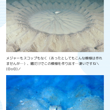
メジャーもスコップもなく（あったとしてもこんな模様は作れ
ませんが…）、鰭だけでこの模様を作り出す…凄いですね＼
(◎o◎)／