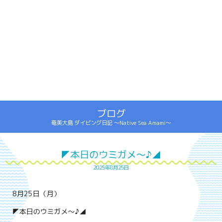
ブログ
奄美大島 ダイビング日記 ～Native Sea Amami～
◤本日のウミガメ～♪◢
2025年8月25日
8月25日（月）
◤本日のウミガメ～♪◢